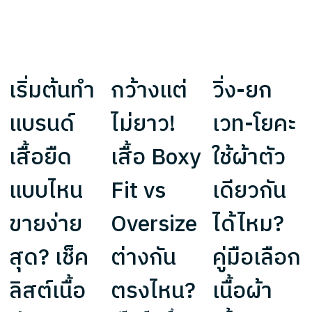
เริ่มต้นทำ
กว้างแต่
วิ่ง-ยก
แบรนด์
ไม่ยาว!
เวท-โยคะ
เสื้อยืด
เสื้อ Boxy
ใช้ผ้าตัว
แบบไหน
Fit vs
เดียวกัน
ขายง่าย
Oversize
ได้ไหม?
สุด? เช็ค
ต่างกัน
คู่มือเลือก
ลิสต์เนื้อ
ตรงไหน?
เนื้อผ้า