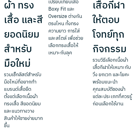
ผ้า ทรง
เสื้อกีฬา
เปรียบเทียบเสื้อ
Boxy Fit และ
เสื้อ และสี
ให้ตอบ
Oversize ต่างกัน
ตรงไหน ทั้งทรง
ยอดนิยม
โจทย์ทุก
ความยาว การใส่
และสไตล์ เพื่อช่วย
สำหรับ
กิจกรรม
เลือกทรงเสื้อให้
เหมาะกับลุค
มือใหม่
รวมวิธีเลือกเนื้อผ้า
เสื้อกีฬาให้เหมาะกับ
รวมเช็กลิสต์สำหรับ
วิ่ง ยกเวท และโยคะ
มือใหม่ที่อยากทำ
พร้อมแนะนำ
แบรนด์เสื้อยืด
คุณสมบัติของผ้า
ตั้งแต่เลือกเนื้อผ้า
แต่ละประเภทที่ควรรู้
ทรงเสื้อ สียอดนิยม
ก่อนเลือกใช้งาน
และแนวทางวาง
สินค้าให้ขายง่ายมาก
ขึ้น