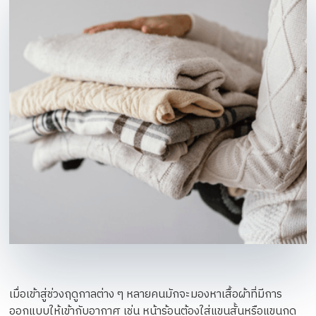
เมื่อเข้าสู่ช่วงฤดูกาลต่าง ๆ หลายคนมักจะมองหาเสื้อผ้าที่มีการ
ออกแบบให้เข้ากับอากาศ เช่น หน้าร้อนต้องใส่แขนสั้นหรือแขนกุด