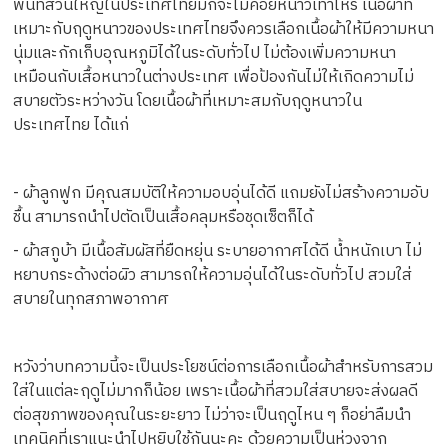
พื้นที่ส่วนใหญ่ในประเทศไทยมักจะไม่ค่อยหนาวเท่าไหร่ เนื้อผ้าที่
เหมาะกับฤดูหนาวของประเทศไทยจึงควรเลือกเนื้อผ้าให้มีความหนา
นุ่มและกักเก็บอุณหภูมิได้ในระดับทั่วไป ไม่ต้องเพิ่มความหนา
เหมือนกับเสื้อหนาวในต่างประเทศ เพื่อป้องกันไม่ให้เกิดความไม่
สบายตัวระหว่างวัน โดยเนื้อผ้าที่เหมาะสมกับฤดูหนาวใน
ประเทศไทย ได้แก่
- ผ้าลูกฟูก มีคุณสมบัติให้ความอบอุ่นได้ดี แถมยังไม่สร้างความอับ
ชื้น สามารถนำไปตัดเป็นเสื้อคลุมหรือชุดเซ็ตก็ได้
- ผ้าสกูบ้า มีเนื้อสัมผัสที่ยืดหยุ่น ระบายอากาศได้ดี น้ำหนักเบา ไม่
หยาบกระด้างต่อผิว สามารถให้ความอุ่นได้ในระดับทั่วไป สวมใส่
สบายในทุกสภาพอากาศ
หวังว่าบทความนี้จะเป็นประโยชน์ต่อการเลือกเนื้อผ้าสำหรับการสวม
ใส่ในแต่ละฤดูไม่มากก็น้อย เพราะเนื้อผ้าที่สวมใส่สบายจะส่งผลดี
ต่อสุขภาพของคุณในระยะยาว ไม่ว่าจะเป็นฤดูไหน ๆ ก็อย่าลืมนำ
เทคนิคที่เราแนะนำไปหยิบใช้กันนะคะ ด้วยความเป็นห่วงจาก