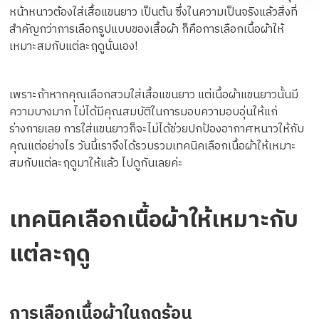
หน้าหนาวต้องใส่เสื้อแขนยาว เป็นต้น ซึ่งในความเป็นจริงแล้วสิ่งที่
สำคัญกว่าการเลือกรูปแบบของเสื้อผ้า ก็คือการเลือกเนื้อผ้าให้
เหมาะสมกับแต่ละฤดูนั่นเอง!
เพราะถ้าหากคุณเลือกสวมใส่เสื้อแขนยาว แต่เนื้อผ้าแขนยาวนั้นมี
ความบางมาก ไม่ได้มีคุณสมบัติในการมอบความอบอุ่นให้แก่
ร่างกายเลย การใส่แขนยาวก็จะไม่ได้ช่วยปกป้องอากาศหนาวให้กับ
คุณแต่อย่างไร วันนี้เราจึงได้รวบรวมเทคนิคเลือกเนื้อผ้าให้เหมาะ
สมกับแต่ละฤดูมาให้แล้ว ไปดูกันเลยค่ะ
เทคนิคเลือกเนื้อผ้าให้เหมาะกับ
แต่ละฤดู
การเลือกเนื้อผ้าในฤดูร้อน