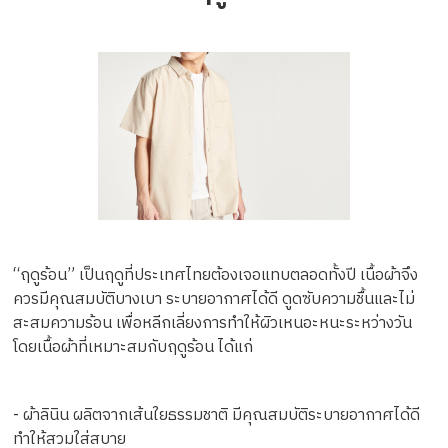
“ฤดูร้อน” เป็นฤดูที่ประเทศไทยต้องเจอแทบตลอดทั้งปี เนื้อผ้าจึง
ควรมีคุณสมบัติบางเบา ระบายอากาศได้ดี ดูดซับความชื้นและไม่
สะสมความร้อน เพื่อหลีกเลี่ยงการทำให้ผิวเหนอะหนะระหว่างวัน
โดยเนื้อผ้าที่เหมาะสมกับฤดูร้อน ได้แก่
- ผ้าลินิน ผลิตจากเส้นใยธรรมชาติ มีคุณสมบัติระบายอากาศได้ดี
ทำให้สวมใส่สบาย