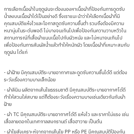
การเลือกเนื้อผ้าในฤดูฝนจะต้องมองหาเนื้อผ้าที่ป้องกันการดูดซับ
น้ำลงบนเนื้อผ้าได้เป็นอย่างดี ซึ่งเราแนะนำว่าให้เลือกเนื้อผ้าที่มี
คุณสมบัติแห้งไวและโอกาสดูดซับความชื้นต่ำ รวมถึงต้องมีความ
หนานุ่มในระดับพอดี ไม่บางจนเกินไปเพื่อป้องกันความวาบหวิวใน
สถานการณ์ที่เสื้อผ้าแนบเนื้อไปกับผิวหนัง และไม่หนาจนเกินไป
เพื่อป้องกันการสัมผัสน้ำแล้วทำให้หนักผิว โดยเนื้อผ้าที่เหมาะสมกับ
ฤดูฝน ได้แก่
- ผ้าฝ้าย มีคุณสมบัติระบายอากาศและดูดซับความชื้นได้ดี แต่ต้อง
ระวังเรื่องความบางเล็กน้อย
- ผ้าลินิน ผลิตจากเส้นใยธรรมชาติ มีคุณสมบัติระบายอากาศได้ดี
ทำให้สวมใส่สบาย แต่ก็ต้องระวังเรื่องความบางเช่นเดียวกันกับผ้า
ฝ้าย
- ผ้า TC มีคุณสมบัติระบายอากาศได้ดี แห้งไว และราคาไม่แรง เช่น
เสื้อลายดอกในเทศกาลสงกรานต์ เสื้อฮาวาย เป็นต้น
- ผ้าใยสังเคราะห์จากจากเส้นใย PP หรือ PE มีคุณสมบัติป้องกัน