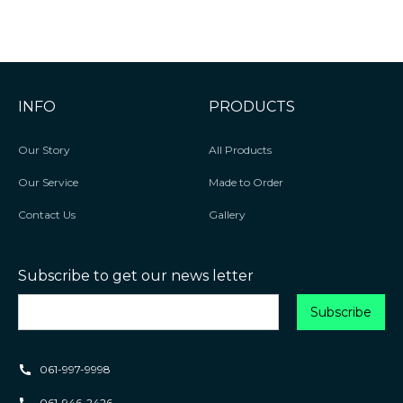
INFO
PRODUCTS
Our Story
All Products
Our Service
Made to Order
Contact Us
Gallery
Subscribe to get our news letter
061-997-9998
061-946-2426