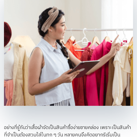
อย่างที่รู้กันว่าเสื้อผ้าจัดเป็นสินค้าซื้อง่ายขายคล่อง เพราะเป็นสินค้า
ที่จำเป็นต้องสวมใส่ในทุก ๆ วัน หลายคนจึงคิดอยากริเริ่มเป็น