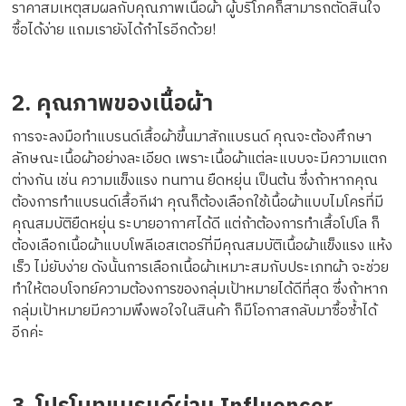
ราคาสมเหตุสมผลกับคุณภาพเนื้อผ้า ผู้บริโภคก็สามารถตัดสินใจ
ซื้อได้ง่าย แถมเรายังได้กำไรอีกด้วย!
2. คุณภาพของเนื้อผ้า
การจะลงมือทำแบรนด์เสื้อผ้าขึ้นมาสักแบรนด์ คุณจะต้องศึกษา
ลักษณะเนื้อผ้าอย่างละเอียด เพราะเนื้อผ้าแต่ละแบบจะมีความแตก
ต่างกัน เช่น ความแข็งแรง ทนทาน ยืดหยุ่น เป็นต้น ซึ่งถ้าหากคุณ
ต้องการทำแบรนด์เสื้อกีฬา คุณก็ต้องเลือกใช้เนื้อผ้าแบบไมโครที่มี
คุณสมบัติยืดหยุ่น ระบายอากาศได้ดี แต่ถ้าต้องการทำเสื้อโปโล ก็
ต้องเลือกเนื้อผ้าแบบโพลีเอสเตอร์ที่มีคุณสมบัติเนื้อผ้าแข็งแรง แห้ง
เร็ว ไม่ยับง่าย ดังนั้นการเลือกเนื้อผ้าเหมาะสมกับประเภทผ้า จะช่วย
ทำให้ตอบโจทย์ความต้องการของกลุ่มเป้าหมายได้ดีที่สุด ซึ่งถ้าหาก
กลุ่มเป้าหมายมีความพึงพอใจในสินค้า ก็มีโอกาสกลับมาซื้อซ้ำได้
อีกค่ะ