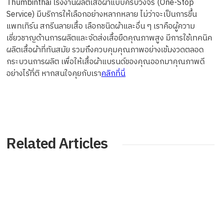
Thumbinthai โรงงานผลิตเสื้อผ้าแบบครบวงจร (One-Stop
Service) มีบริการให้เลือกอย่างหลากหลาย ไม่ว่าจะเป็นการขึ้น
แพทเทิร์น สกรีนลายเสื้อ เลือกชนิดผ้าและอื่น ๆ เราคือผู้ความ
เชี่ยวชาญด้านการผลิตและจัดส่งเสื้อยืดคุณภาพสูง มีการใช้เทคนิค
ผลิตเสื้อผ้าที่ทันสมัย รวมถึงควบคุมคุณภาพอย่างเข้มงวดตลอด
กระบวนการผลิต เพื่อให้เสื้อผ้าแบรนด์ของคุณออกมาคุณภาพดี
อย่างไร้ที่ติ หากสนใจคุยกับเรา
คลิกที่นี่
Related Articles