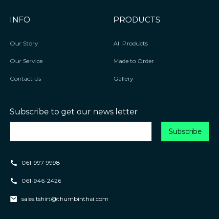
INFO
PRODUCTS
Our Story
All Products
Our Service
Made to Order
Contact Us
Gallery
Subscribe to get our news letter
061-997-9998
061-946-2426
sales.tshirt@thumbinthai.com