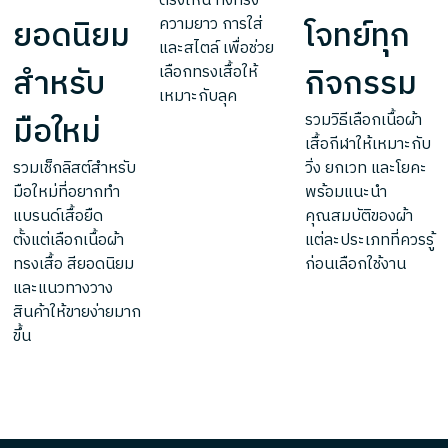
ตรงไหน ทั้งทรง
ยอดนิยม
โจทย์ทุก
ความยาว การใส่
และสไตล์ เพื่อช่วย
สำหรับ
กิจกรรม
เลือกทรงเสื้อให้
เหมาะกับลุค
มือใหม่
รวมวิธีเลือกเนื้อผ้า
เสื้อกีฬาให้เหมาะกับ
รวมเช็กลิสต์สำหรับ
วิ่ง ยกเวท และโยคะ
มือใหม่ที่อยากทำ
พร้อมแนะนำ
แบรนด์เสื้อยืด
คุณสมบัติของผ้า
ตั้งแต่เลือกเนื้อผ้า
แต่ละประเภทที่ควรรู้
ทรงเสื้อ สียอดนิยม
ก่อนเลือกใช้งาน
และแนวทางวาง
สินค้าให้ขายง่ายมาก
ขึ้น