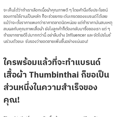
จะเห็นได้ว่าถ้าเราเลือกเนื้อผ้าคุณภาพดี ๆ โดยคำนึงถึงประโยชน์
ของการใช้งานเป็นหลัก ก็จะช่วยยกระดับเกรดของแบรนด์ได้เลย
แม้ว่าจะตั้งราคาแพงกว่าราคาตลาดนิดหน่อย แต่ถ้าราคามันสมเหตุ
สมผลกับคุณภาพเสื้อผ้า ยังไงลูกค้าก็ต้องกลับมาซื้อของเรา แต่ ๆ
ถ้าอยากขายดีไปมากกว่านี้ อย่าลืมจ้าง Influencer และจัดโปรโมชั่
นร่วมด้วยนะ รับรองว่ายอดขายเพิ่มขึ้นอย่างแน่นอน!
ใครพร้อมแล้วที่จะทำแบรนด์
เสื้อผ้า Thumbinthai ก็ขอเป็น
ส่วนหนึ่งในความสำเร็จของ
คุณ!