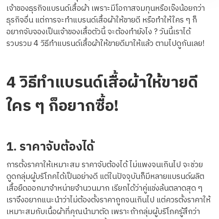
เจ้าของธุรกิจแบรนด์เสื้อผ้า เพราะมีโอกาสจมทุนหรือเจ๊งน้อยกว่า
ธุรกิจอื่น แต่การจะทำแบรนด์เสื้อผ้าให้ขายดี หรือทำให้ใคร ๆ ก็
อยากจับจองเป็นเจ้าของเสื้อตัวนี้ จะต้องทำยังไง ? วันนี้เราได้
รวบรวม 4 วิธีทำแบรนด์เสื้อผ้าให้ขายดีมาให้แล้ว ตามไปดูกันเลย!
4 วิธีทำแบรนด์เสื้อผ้าให้ขายดี
ใคร ๆ ก็อยากซื้อ!
1. ราคาจับต้องได้
การตั้งราคาให้เหมาะสม ราคาจับต้องได้ ไม่แพงจนเกินไป จะช่วย
ดูดกลุ่มผู้บริโภคได้เป็นอย่างดี แต่ในปัจจุบันก็มีหลายแบรนด์ผลิต
เสื้อยืดออกมาจำหน่ายจำนวนมาก เรียกได้ว่าคู่แข่งล้นตลาดสุด ๆ
เราจึงอยากแนะนำว่าไม่ต้องตั้งราคาถูกจนเกินไป แต่ควรตั้งราคาให้
เหมาะสมกับเนื้อผ้าที่คุณนำมาตัด เพราะถ้ากลุ่มผู้บริโภครู้สึกว่า