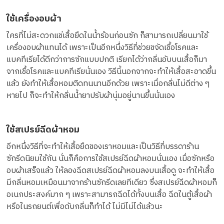
ใช้เครื่องอบผ้า
ใครที่ไม่สะดวกแช่เสื้อยืดในน้ำร้อนก่อนซัก ก็สามารถเปลี่ยนมาใช้
เครื่องอบผ้าแทนได้ เพราะเป็นอีกหนึ่งวิธีที่ช่วยขจัดเชื้อโรคและ
แบคทีเรียได้ดีกว่าการซักแบบปกติ เรียกได้ว่ากลิ่นอับบนเสื้อก็มา
จากเชื้อโรคและแบคทีเรียนั่นเอง วิธีนี้นอกจากจะทำให้เสื้อสะอาดขึ้น
แล้ว ยังทำให้เสื้อหอมติดทนนานอีกด้วย เพราะเมื่อกลิ่นไม่ดีต่าง ๆ
หายไป ก็จะทำให้กลิ่นน้ำยาปรับผ้านุ่มอยู่นานขึ้นนั่นเอง
ใช้สเปรย์ฉีดผ้าหอม
อีกหนึ่งวิธีที่จะทำให้เสื้อยืดของเราหอมและเป็นวิธีที่บรรดาร้าน
ซักรีดนิยมใช้กัน นั่นก็คือการใช้สเปรย์ฉีดผ้าหอมนั่นเอง เมื่อซักหรือ
อบผ้าเสร็จแล้ว ให้ลองฉีดสเปรย์ฉีดผ้าหอมลงบนเสื้อดู จะทำให้เสื้อ
มีกลิ่นหอมเหมือนมาจากร้านซักรีดเลยทีเดียว ซึ่งสเปรย์ฉีดผ้าหอมก็
อเนกประสงค์มาก ๆ เพราะสามารถฉีดได้ทั้งบนเสื้อ ฉีดในตู้เสื้อผ้า
หรือในรถยนต์เพื่อดับกลิ่นก็ทำได้ ไม่มีไม่ได้แล้วนะ