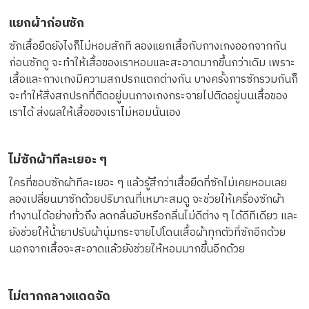
แยกผ้าก่อนซัก
ซักเสื้อยืดยังไงก็ไม่หอมสักที ลองแยกเสื้อกับกางเกงออกจากกัน
ก่อนซักดู จะทำให้เสื้อของเราหอมและสะอาดมากขึ้นกว่าเดิม เพราะ
เสื้อและกางเกงมีความสกปรกแตกต่างกัน บางครั้งการซักรวมกันก็
จะทำให้สิ่งสกปรกที่ติดอยู่บนกางเกงกระจายไปติดอยู่บนเสื้อของ
เราได้ ส่งผลให้เสื้อของเราไม่หอมนั่นเอง
ไม่ซักผ้าทีละเยอะ ๆ
ใครที่ชอบซักผ้าทีละเยอะ ๆ แล้วรู้สึกว่าเสื้อยืดที่ซักไม่เคยหอมเลย
ลองเปลี่ยนมาซักด้วยปริมาณที่เหมาะสมดู จะช่วยให้เครื่องซักผ้า
ทำงานได้อย่างทั่วถึง ลดกลิ่นอับหรือกลิ่นไม่ดีต่าง ๆ ได้ดีทีเดียว และ
ยังช่วยให้น้ำยาปรับผ้านุ่มกระจายไปโดนเสื้อผ้าทุกตัวที่ซักอีกด้วย
นอกจากเสื้อจะสะอาดแล้วยังช่วยให้หอมมากขึ้นอีกด้วย
ไม่ตากกลางแดดจัด