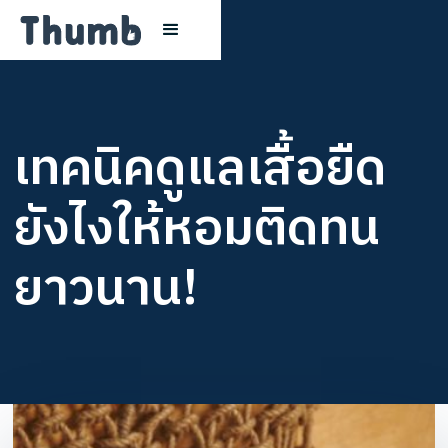
เทคนิคดูแลเสื้อยืด
ยังไงให้หอมติดทน
ยาวนาน!