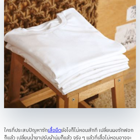
ใครที่ประสบปัญหาซัก
เสื้อยืด
ยังไงก็ไม่หอมสักที เปลี่ยนผงซักฟอก
ก็แล้ว เปลี่ยนน้ำยาปรับผ้านุ่มก็แล้ว จริง ๆ แล้วที่เสื้อไม่หอมอาจจะ