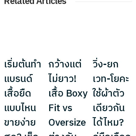
Related Articles
เริ่มต้นทำ
กว้างแต่
วิ่ง-ยก
แบรนด์
ไม่ยาว!
เวท-โยคะ
เสื้อยืด
เสื้อ Boxy
ใช้ผ้าตัว
แบบไหน
Fit vs
เดียวกัน
ขายง่าย
Oversize
ได้ไหม?