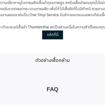
ีความเชี่ยวชาญในการผลิตเสื้อผ้าคุณภาพสูง สกรีนเสื้อผ้าของคุณได้อย่าง
ข้มงวดตลอดกระบวนการผลิต เพื่อให้ได้เสื้อยืดที่ไม่มีตำหนิ สวยงามอย
งานของเรายังเป็น One-Stop Service มีบริการออกแบบแพทเทิร์นเสื้
จะทำแบรนด์เสื้อผ้า Thumbinthai ขอเป็นส่วนหนึ่งในความสำเร็จของคุ
คลิกที่นี่
ตัวอย่างเสื้อกล้าม
FAQ