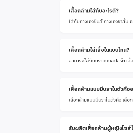
เสื้อกล้ามใส่กับอะไรดี?
ใส่กับกางเกงยีนส์ กางเกงขาสั้น กระ
เสื้อกล้ามใส่เสื้อในแบบไหน?
สามารถใส่กับบราแบบสปอร์ต เสื้
เสื้อกล้ามแบบมีบราในตัวคือ
เสื้อกล้ามแบบมีบราในตัวคือ เสื้อ
รับผลิตเสื้อกล้ามผู้หญิงไซส