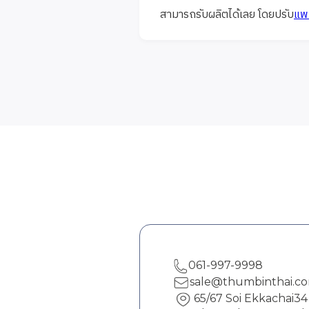
สามารถรับผลิตได้เลย โดยปรับ
แพท
061-997-9998
sale@thumbinthai.c
65/67 Soi Ekkachai3