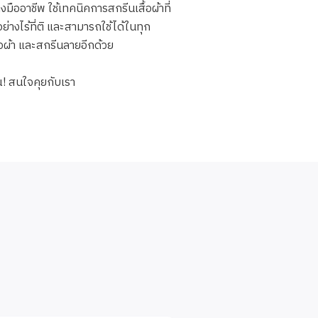
มืออาชีพ ใช้เทคนิคการสกรีนเสื้อผ้าที่
่างไร้ที่ติ และสามารถใช้ได้ในทุก
อผ้า และสกรีนลายอีกด้วย
ณ! สนใจคุยกับเรา