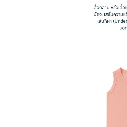
เสื้อกล้าม หรือเสื
มักจะเสริมความแข
เล่นกีฬา (Under
นอกจ