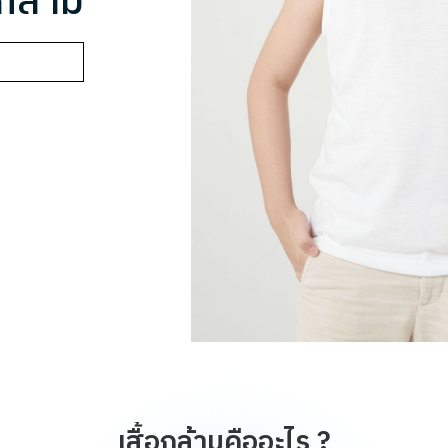
อกล้าม
เสื้อกล้ามคืออะไร ?