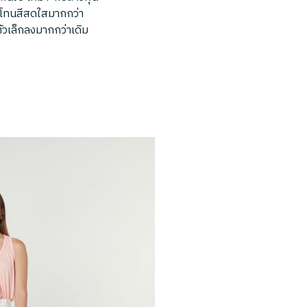
อกโทนสีสดใสมากกว่า
ตัวเล็กลงมากกว่าเดิม