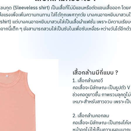
้อแขนกุด (Sleeveless shirt) เป็นเสื้อที่ไม่มีแขนหรือตัดแขนเสื้อออก โ
็งแรงเพื่อเพิ่มความทนทาน ใส่ได้ทุกเพศทุกวัย บางคนอาจหยิบมาสวมใส่
shirt) แต่บางคนอาจหยิบมาสวมใส่เป็นเสื้อผ้าแฟชั่น เพราะมีความเรีย
ากนี้เด็ก ๆ ยังสามารถสวมใส่เป็นซับในเพื่อซับเหงื่อระหว่างวันได้อีกด้
เสื้อกล้ามมีกี่แบบ ?
1. เสื้อกล้ามคอวี
คอเสื้อจะมีลักษณะเป็นรูปตัว 
ช่วงคอดูยาวขึ้น ภาพรวมลุคดูไม่
เหมาะสำหรับสาวอวบ เพราะเป็นต
2. เสื้อกล้ามคอกลม
คอเสื้อจะมีลักษณะเป็นทรงโค้
หน้าอกไม่ให้เห็นความผอมมากเ