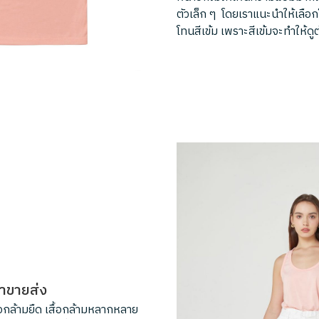
ตัวเล็ก ๆ โดยเราแนะนำให้เลื
โทนสีเข้ม เพราะสีเข้มจะทำให้ดู
คาขายส่ง
้อกล้ามยืด เสื้อกล้ามหลากหลาย