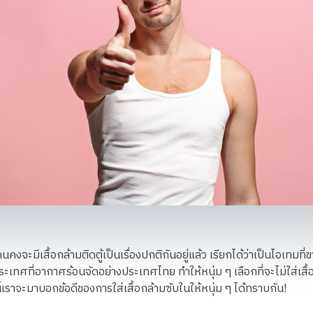
คนคงจะมีเสื้อกล้ามติดตู้เป็นเรื่องปกติกันอยู่แล้ว เรียกได้ว่าเป็นไอเทมที่
ประเทศที่อากาศร้อนจัดอย่างประเทศไทย ทำให้หนุ่ม ๆ เลือกที่จะไม่ใส่เสื้
ี้เราจะมาบอกข้อดีของการใส่เสื้อกล้ามซับในให้หนุ่ม ๆ ได้ทราบกัน!