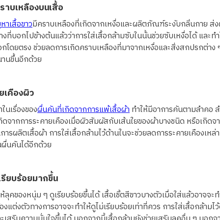
ราบเหลืองบนเสื้อ
หาเสื้อขาว
มีคราบเหลืองที่เกิดจากเหงื่อและผลิตภัณฑ์ระงับกลิ่นกาย ส
างที่บอกไปข้างต้นแล้วว่าการใส่เสื้อกล้ามซับในนั้นช่วยซับเหงื่อได้ และทำ
นอกโดยตรง ช่วยลดการเกิดคราบเหลืองที่มาจากเหงื่อและสิ่งสกปรกต่าง ๆ 
นานขึ้นอีกด้วย
เคืองผิว
าในเรื่องของ
ผื่นคันที่เกิดจากการแพ้เสื้อผ้า
ทำให้มีอาการคันตามลำคอ ลำ
เกิดจากการระคายเคืองเมื่อผิวสัมผัสกับเส้นใยของผ้าบางชนิด หรือเกิด
รผลิตเสื้อผ้า การใส่เสื้อกล้ามไว้ด้านในจะช่วยลดการระคายเคืองเหล่านี
นผื่นคันได้อีกด้วย
เรียบร้อยมากขึ้น
ห้ลุคของหนุ่ม ๆ ดูเรียบร้อยขึ้นได้ เสื้อเชิ้ตสีขาวบางตัวเมื่อใส่แล้วอาจจะ
งแต่งตัวทางการอาจจะทำให้ดูไม่เรียบร้อยเท่าที่ควร การใส่เสื้อกล้ามไว้
สริมความมั่นใจขึ้นได้ นอกจากนี้เสื้อกล้ามยังช่วยเสริมลุคอื่น ๆ นอกจ