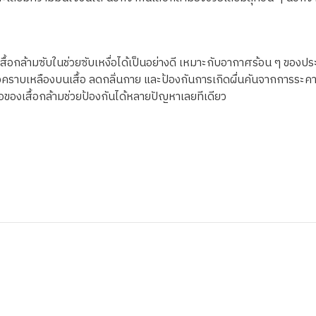
อเสื้อกล้ามซับในช่วยซับเหงื่อได้เป็นอย่างดี เหมาะกับอากาศร้อน ๆ ขอ
คราบเหลืองบนเสื้อ ลดกลิ่นกาย และป้องกันการเกิดผื่นคันจากการระคาย
ื่อของเสื้อกล้ามช่วยป้องกันได้หลายปัญหาเลยทีเดียว