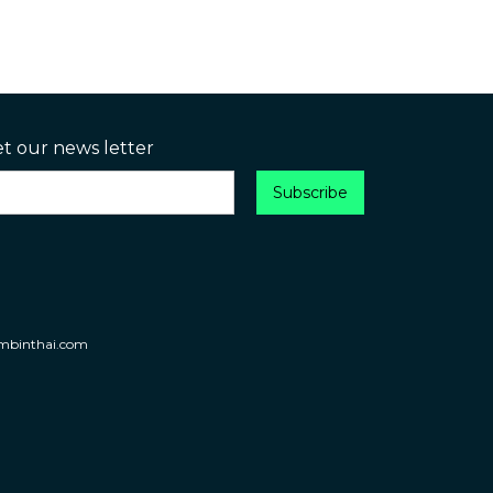
et our news letter
umbinthai.com