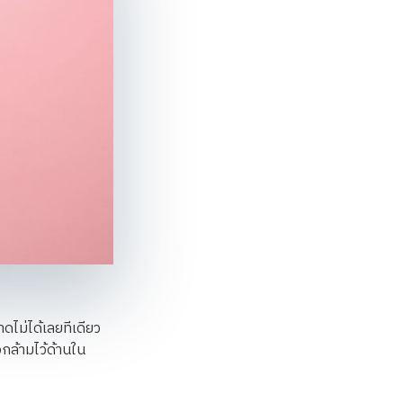
ขาดไม่ได้เลยทีเดียว
อกล้ามไว้ด้านใน