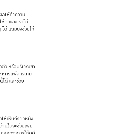
่งผลให้ทำความ
ให้ผิวของเราไม่
ได้ แถมยังช่วยให้
ตัว หรือบริเวณขา
จากการแพ้สารเคมี
้ได้ และช่วย
ทำให้เห็นถึงผิวหนัง
ด้านในจะช่วยเพิ่ม
ากลุคทางการให้ดูดี