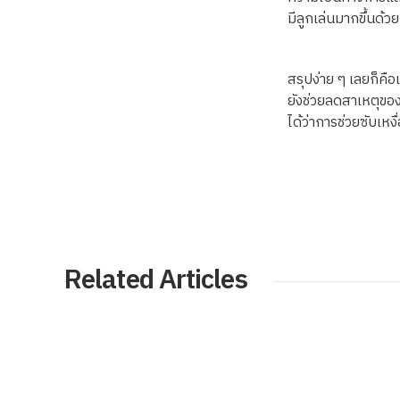
มีลูกเล่นมากขึ้นด้วย
สรุปง่าย ๆ เลยก็คื
ยังช่วยลดสาเหตุของ
ได้ว่าการช่วยซับเหง
Related Articles