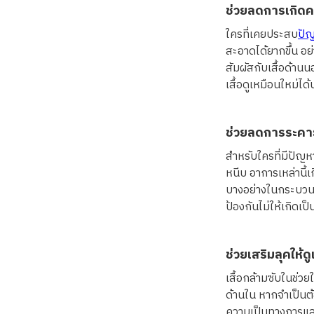
ช่วยลดการเกิดค
ใครที่เคยประสบ
ปัญ
สะอาดได้ยากขึ้น อย่
สัมผัสกับเสื้อด้าน
เสื้อดูเหมือนใหม่ได้
ช่วยลดการระคาย
สำหรับใครที่มีปัญห
หนีบ อาการเหล่านี้
บางอย่างในกระบวนกา
ป้องกันไม่ให้เกิดเป็
ช่วยเสริมลุคให้ดู
เสื้อกล้ามซับในช่วยใ
ด้านใน หากจำเป็นต้อ
ความเป็นทางการและเ