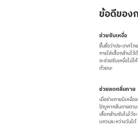
ข้อดีของก
ช่วยซับเหงื่อ
ขึ้นชื่อว่าประเทศไท
การใส่เสื้อกล้ามไว้ด
จะช่วยซับเหงื่อไม่ใ
ด้วยนะ
ช่วยลดกลิ่นกาย
เมื่อร่างกายมีเหงื
ปัญหากลิ่นกายตามมา
เสื้อกล้ามซับในไว้จ
บกวนระหว่างวันได้