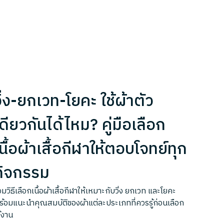
ิ่ง-ยกเวท-โยคะ ใช้ผ้าตัว
ดียวกันได้ไหม? คู่มือเลือก
นื้อผ้าเสื้อกีฬาให้ตอบโจทย์ทุก
กิจกรรม
มวิธีเลือกเนื้อผ้าเสื้อกีฬาให้เหมาะกับวิ่ง ยกเวท และโยคะ
ร้อมแนะนำคุณสมบัติของผ้าแต่ละประเภทที่ควรรู้ก่อนเลือก
้งาน