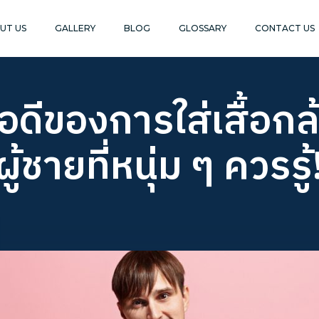
UT US
GALLERY
BLOG
GLOSSARY
CONTACT US
อดีของการใส่เสื้อกล
ู้ชายที่หนุ่ม ๆ ควรรู้