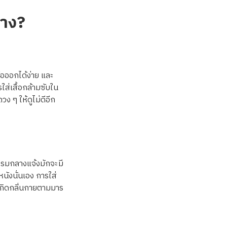
้าง?
ื่อออกได้ง่าย และ
ารใส่เสื้อกล้ามซับใน
วง ๆ ให้ดูไม่ดีอีก
กรรมกลางแจ้งมักจะมี
นังนั่นเอง การใส่
ม่เกิดกลิ่นกายตามมาร