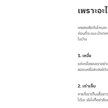
เพราะอะไ
เคยสงสัยกันไหมคะ ว
ก่อนที่จะแนะนำเทคน
ไงบ้าง
1. เหงื่อ
แค่เหงื่อของเราอย่า
ลออนหรือสเปรย์ดับกล
2. เก่าเก็บ
การที่เราเก็บเสื้อ
ได้นะ ยังไงก็อย่าล