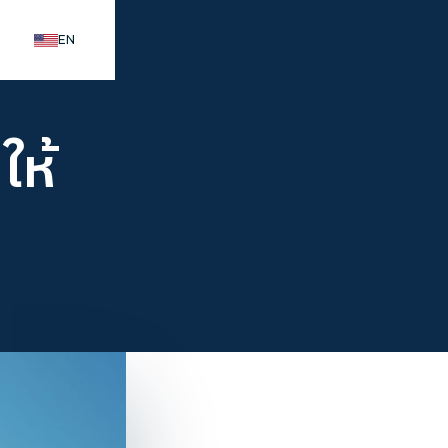
EN
ให้