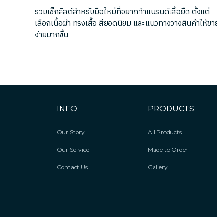
รวมเช็กลิสต์สำหรับมือใหม่ที่อยากทำแบรนด์เสื้อยืด ตั้งแต่
เลือกเนื้อผ้า ทรงเสื้อ สียอดนิยม และแนวทางวางสินค้าให้ขา
ง่ายมากขึ้น
INFO
PRODUCTS
Our Story
All Products
Our Service
Made to Order
Contact Us
Gallery