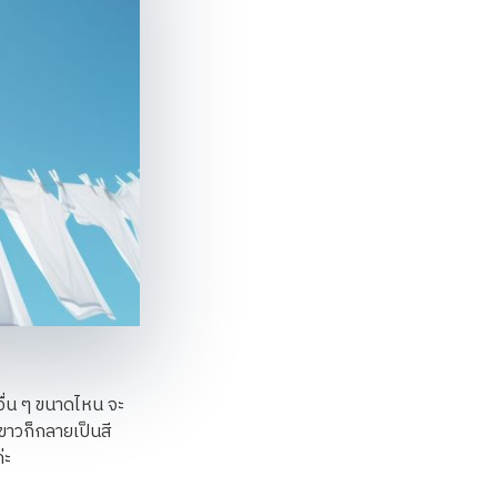
อื่น ๆ ขนาดไหน จะ
ีขาวก็กลายเป็นสี
่ะ