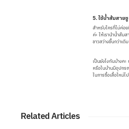
5. ใช้น้ำส้มสายชู
สำหรับใครที่ไม่ค่อย
ค่ะ ให้เรานำน้ำส้ม
ขาวสว่างขึ้นกว่าเด
เป็นยังไงกันบ้างคะ 
หรือในบ้านมีอุปกรณ
ในการซื้อเสื้อใหม่ไ
Related Articles