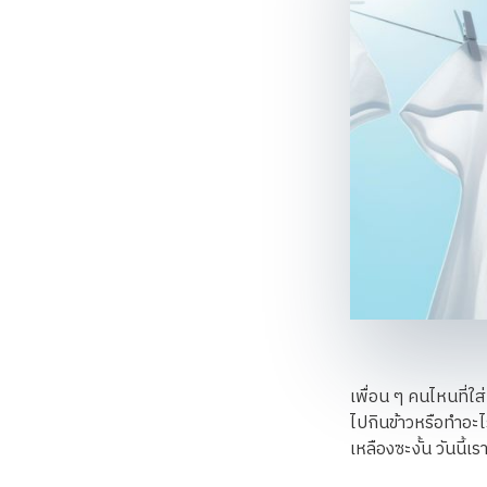
เพื่อน ๆ คนไหนที่ใส่
ไปกินข้าวหรือทำอะไร
เหลืองซะงั้น วันนี