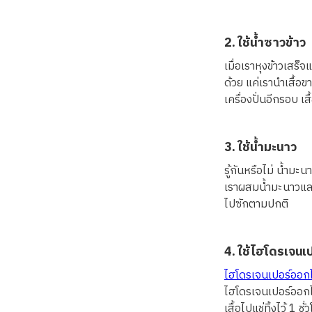
2. ใช้น้ำซาวข้าว
เมื่อเราหุงข้าวเสร็จ
ด้วย แค่เรานำเสื้อข
เครื่องปั่นอีกรอบ เส
3. ใช้น้ำมะนาว
รู้กันหรือไม่ น้ำม
เราผสมน้ำมะนาวและน้
ไปซักตามปกติ
4. ใช้ไฮโดรเจนเ
ไฮโดรเจนเปอร์ออกไ
ไฮโดรเจนเปอร์ออกไซ
เสื้อไปแช่ทิ้งไว้ 1