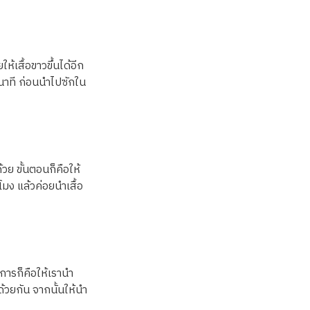
ห้เสื้อขาวขึ้นได้อีก
3 นาที ก่อนนำไปซักใน
วย ขั้นตอนก็คือให้
โมง แล้วค่อยนำเสื้อ
ีการก็คือให้เรานำ
้วยกัน จากนั้นให้นำ