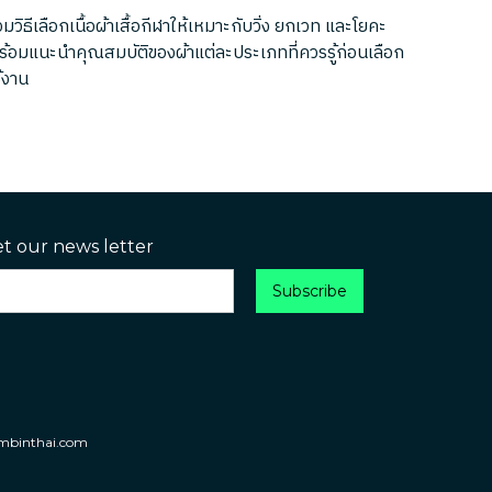
มวิธีเลือกเนื้อผ้าเสื้อกีฬาให้เหมาะกับวิ่ง ยกเวท และโยคะ
ร้อมแนะนำคุณสมบัติของผ้าแต่ละประเภทที่ควรรู้ก่อนเลือก
้งาน
et our news letter
umbinthai.com