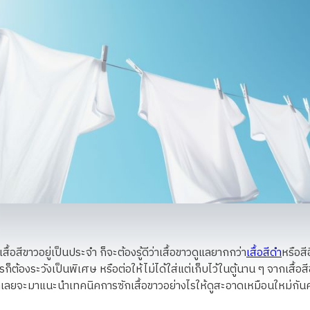
เสื้อสีขาวอยู่เป็นประจำ ก็จะต้องรู้ดีว่าเสื้อขาวดูแลยากกว่า
เสื้อสีดำ
หรือสี
ก็ต้องระวังเป็นพิเศษ หรือต่อให้ไม่ได้ใส่แต่เก็บไว้ในตู้นาน ๆ จากเสื้อส
้เราเลยจะมาแนะนำเทคนิคการซักเสื้อขาวอย่างไรให้ดูสะอาดเหมือนใหม่กันค