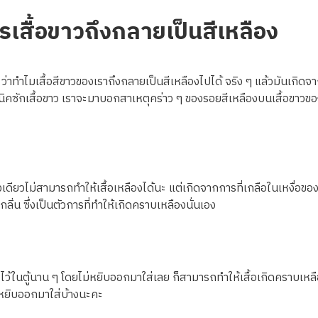
รเสื้อขาวถึงกลายเป็นสีเหลือง
่าทำไมเสื้อสีขาวของเราถึงกลายเป็นสีเหลืองไปได้ จริง ๆ แล้วมันเกิด
ิคซักเสื้อขาว เราจะมาบอกสาเหตุคร่าว ๆ ของรอยสีเหลืองบนเสื้อขาวของเ
งเดียวไม่สามารถทำให้เสื้อเหลืองได้นะ แต่เกิดจากการที่เกลือในเหงื่อขอ
ิ่น ซึ่งเป็นตัวการที่ทำให้เกิดคราบเหลืองนั่นเอง
ขาวไว้ในตู้นาน ๆ โดยไม่หยิบออกมาใส่เลย ก็สามารถทำให้เสื้อเกิดคราบเห
ืมหยิบออกมาใส่บ้างนะคะ