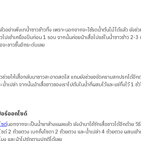
แล้วอย่าเพิ่งเทน้ำซาวข้าวทิ้ง เพราะนอกจากจะใช้รดน้ำต้นไม้ได้แล้ว ยังช่วยใ
าวไปเข้าเครื่องปั่นก่อน 1 รอบ จากนั้นค่อยนำเสื้อไปแช่ในน้ำซาวข้าว 2-
ื้อจะขาวขึ้นอีกระดับเลย
ะนาวช่วยให้เสื้อกลับมาขาวสะอาดสดใส แถมยังช่วยขจัดคราบสกปรกได้อีกด้
ำเปล่า จากนั้นนำเสื้อขาวของเราไปต้มในน้ำที่ผสมไว้และแช่ทิ้งไว้ 1 ชั่ว
ปอร์ออกไซด์
ซด์
นอกจากจะเป็นน้ำยาล้างแผลแล้ว ยังนำมาใช้ซักเสื้อขาวได้อีกด้วย วิธ
ด์ 2 ถ้วยตวง เบกกิ้งโซดา 2 ถ้วยตวง และน้ำเปล่า 4 ถ้วยตวง ผสมเข้าด
 ชั่วโมง และนำไปซักตามปกติได้เลย