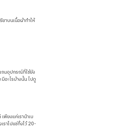
ิยาบนเนื้อผ้าทำให้
ถมอุปกรณ์ที่ใช้ยัง
มีอะไรบ้างนั้น ไปดู
 เพียงแค่เรานำเบ
าไปแช่ทิ้งไว้ 20-