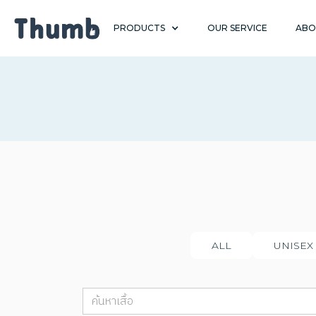
PRODUCTS
OUR SERVICE
ABO
ALL
UNISEX