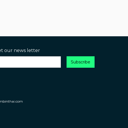
et our news letter
umbinthai.com