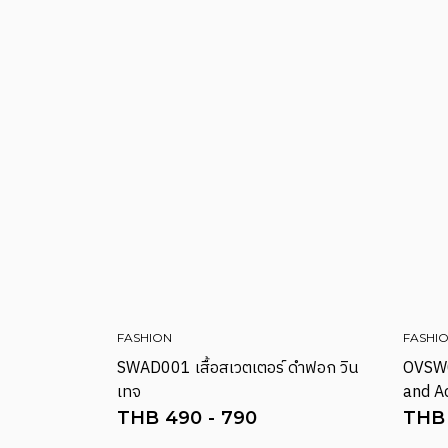
FASHION
FASHI
SWAD001 เสื้อสเวตเตอร์ ดำฟอก วิน
OVSW0
เทจ
and A
THB
490
-
790
THB