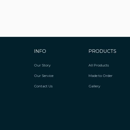
INFO
PRODUCTS
Our Story
All Products
Our Service
Made to Order
Contact Us
Gallery