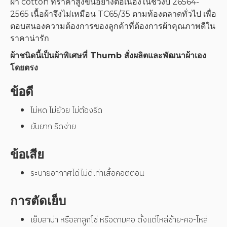
ผ้า cotton ที่ราคาสูงขึ้นอย่างต่อเนื่องในช่วงปี 26564-
2565 เนื้อผ้าจึงไม่เหมือน TC65/35 ตามท้องตลาดทั่วไป เพื่อ
ตอบสนองความต้องการของลูกค้าที่ต้องการผ้าคุณภาพดีใน
ราคาน่ารัก
ผ้าชนิดนี้เป็นผ้าพิเศษที่ Thumb สั่งผลิตและพัฒนาผ้าเอง
โดยตรง
ข้อดี
ไม่หด ไม่ย้วย ไม่ต้องรีด
ยับยาก รีดง่าย
ข้อเสีย
ระบายอากาศได้ไม่ดีเท่าเสื้อคอตตอน
การตัดเย็บ
เย็บลาบ่า หรือลาลูกโซ่ หรือดามคอ ตั้งแต่ไหล่ซ้าย-คอ-ไหล่