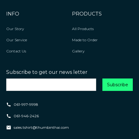
INFO
PRODUCTS
Our Story
All Products
Our Service
Made to Order
Contact Us
Gallery
Subscribe to get our news letter
061-997-9998
061-946-2426
sales.tshirt@thumbinthai.com