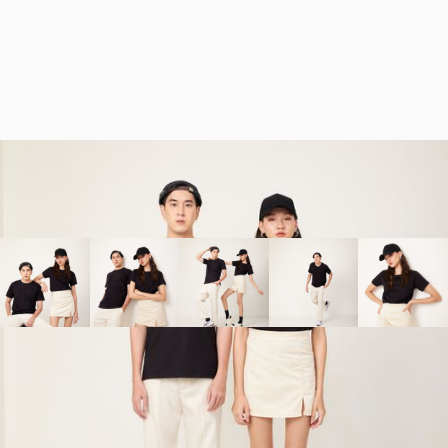
6535
เสื้อยืด TC65/35 สีดำ คอกลม
60
-
130
THB
Contact to order