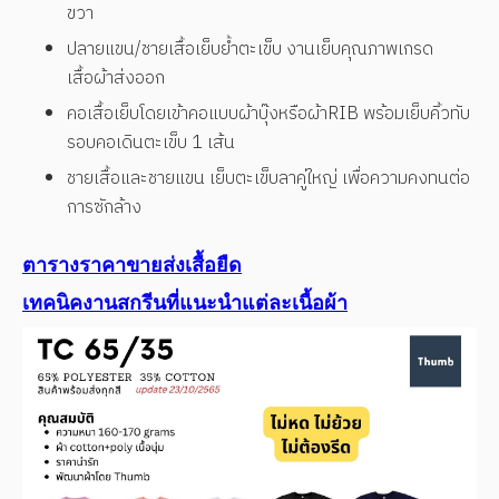
ขวา
ปลายแขน/ชายเสื้อเย็บย้ำตะเข็บ งานเย็บคุณภาพเกรด
เสื้อผ้าส่งออก
คอเสื้อเย็บโดยเข้าคอแบบผ้าบุ๊งหรือผ้าRIB พร้อมเย็บคิ้วทับ
รอบคอเดินตะเข็บ 1 เส้น
ชายเสื้อและชายแขน เย็บตะเข็บลาคู่ใหญ่ เพื่อความคงทนต่อ
การซักล้าง
ตารางราคาขายส่งเสื้อยืด
เทคนิคงานสกรีนที่แนะนำแต่ละเนื้อผ้า