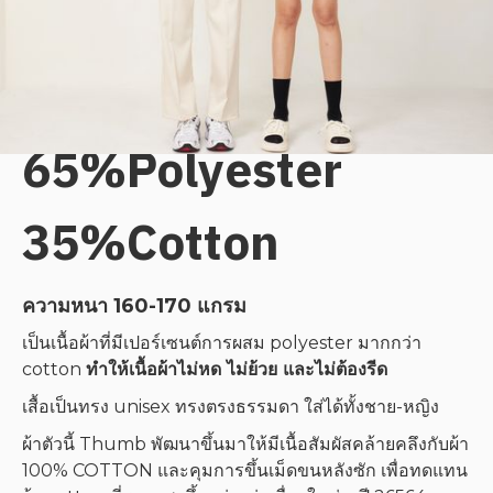
เสื้อ TC 65/35 เนื้อผ้า
65%Polyester
35%Cotton
ความหนา 160-170 แกรม
เป็นเนื้อผ้าที่มีเปอร์เซนต์การผสม polyester มากกว่า
cotton
ทำให้เนื้อผ้าไม่หด ไม่ย้วย และไม่ต้องรีด
เสื้อเป็นทรง unisex ทรงตรงธรรมดา ใส่ได้ทั้งชาย-หญิง
ผ้าตัวนี้ Thumb พัฒนาขึ้นมาให้มีเนื้อสัมผัสคล้ายคลึงกับผ้า
100% COTTON และคุมการขึ้นเม็ดขนหลังซัก เพื่อทดแทน