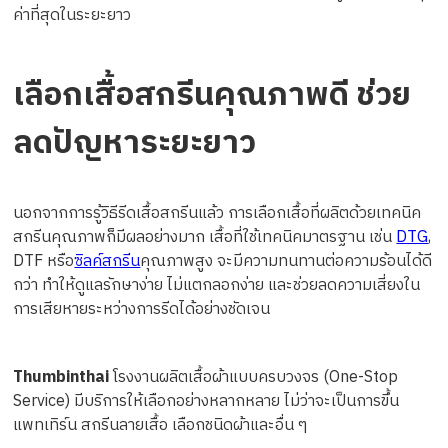
ค่าที่สุดในระยะยาว
เลือกเสื้อสกรีนคุณภาพดี ช่วย
ลดปัญหาระยะยาว
นอกจากการรู้วิธีรีดเสื้อสกรีนแล้ว การเลือกเสื้อที่ผลิตด้วยเทคนิค
สกรีนคุณภาพก็มีผลอย่างมาก เสื้อที่ใช้เทคนิคมาตรฐาน เช่น
DTG
,
DTF หรือ
ซิลค์สกรีน
คุณภาพสูง จะมีความทนทานต่อความร้อนได้ดี
กว่า ทำให้ดูแลรักษาง่าย ไม่แตกลอกง่าย และช่วยลดความเสี่ยงใน
การเสียหายระหว่างการรีดได้อย่างชัดเจน
Thumbinthai
โรงงานผลิตเสื้อผ้าแบบครบวงจร (One-Stop
Service) มีบริการให้เลือกอย่างหลากหลาย ไม่ว่าจะเป็นการขึ้น
แพทเทิร์น สกรีนลายเสื้อ เลือกชนิดผ้าและอื่น ๆ