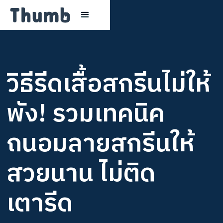
วิธีรีดเสื้อสกรีนไม่ให้
พัง! รวมเทคนิค
ถนอมลายสกรีนให้
สวยนาน ไม่ติด
เตารีด