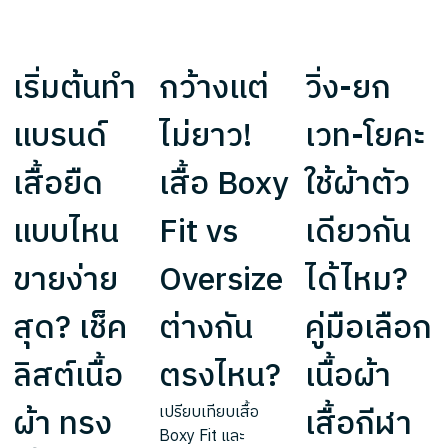
เริ่มต้นทำ
กว้างแต่
วิ่ง-ยก
แบรนด์
ไม่ยาว!
เวท-โยคะ
เสื้อยืด
เสื้อ Boxy
ใช้ผ้าตัว
แบบไหน
Fit vs
เดียวกัน
ขายง่าย
Oversize
ได้ไหม?
สุด? เช็ค
ต่างกัน
คู่มือเลือก
ลิสต์เนื้อ
ตรงไหน?
เนื้อผ้า
ผ้า ทรง
เสื้อกีฬา
เปรียบเทียบเสื้อ
Boxy Fit และ