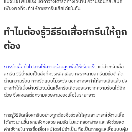
แม้จะใช้ไฟไม่แรง แต่ถ้าวางเตารีดค้างไว้นาน ความร้อนที่สะสมก็
เพียงพอที่จะทำให้ลายสกรีนเสียได้เช่นกัน
ทำไมต้องรู้วิธีรีดเสื้อสกรีนให้ถูก
ต้อง
การรีดเสื้อทั่วไปอาจใช้ความร้อนสูงเพื่อให้เรียบเร็ว
แต่สำหรับเสื้อ
สกรีน วิธีนี้กลับเป็นสิ่งที่ควรหลีกเลี่ยง เพราะลายสกรีนมีข้อจำกัด
ด้านความร้อน หากรีดแบบไม่ระวัง นอกจากจะทำให้ลายเสียแล้ว ยัง
อาจทำให้เนื้อผ้าบริเวณนั้นแข็งหรือเกิดรอยเงาจากความร้อนได้อีก
ด้วย ซึ่งส่งผลต่อความสวยงามของเสื้อในระยะยาว
การรู้วิธีรีดเสื้อสกรีนอย่างถูกต้องจึงช่วยให้คุณสามารถใช้งานเสื้อ
ได้ยาวนานขึ้น ลายยังคงสวย คมชัด ไม่แตกลอกง่าย และยังช่วยลด
ค่าใช้จ่ายในการซื้อเสื้อใหม่โดยไม่จำเป็น ถือเป็นการดูแลเสื้อแบบคุ้ม