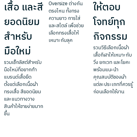
เสื้อ และสี
ให้ตอบ
Oversize ต่างกัน
ตรงไหน ทั้งทรง
ยอดนิยม
โจทย์ทุก
ความยาว การใส่
และสไตล์ เพื่อช่วย
สำหรับ
กิจกรรม
เลือกทรงเสื้อให้
เหมาะกับลุค
มือใหม่
รวมวิธีเลือกเนื้อผ้า
เสื้อกีฬาให้เหมาะกับ
รวมเช็กลิสต์สำหรับ
วิ่ง ยกเวท และโยคะ
มือใหม่ที่อยากทำ
พร้อมแนะนำ
แบรนด์เสื้อยืด
คุณสมบัติของผ้า
ตั้งแต่เลือกเนื้อผ้า
แต่ละประเภทที่ควรรู้
ทรงเสื้อ สียอดนิยม
ก่อนเลือกใช้งาน
และแนวทางวาง
สินค้าให้ขายง่ายมาก
ขึ้น