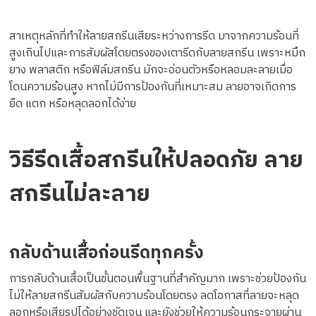
สาเหตุหลักที่ทำให้ลายสกรีนเสียระหว่างการรีด มาจากความร้อนที่
สูงเกินไปและการสัมผัสโดยตรงของเตารีดกับลายสกรีน เพราะหมึก
ยาง พลาสติก หรือฟิล์มสกรีน มักจะอ่อนตัวหรือหลอมละลายเมื่อ
โดนความร้อนสูง หากไม่มีการป้องกันที่เหมาะสม ลายอาจเกิดการ
ยืด แตก หรือหลุดลอกได้ง่าย
วิธีรีดเสื้อสกรีนให้ปลอดภัย ลาย
สกรีนไม่ละลาย
กลับด้านเสื้อก่อนรีดทุกครั้ง
การกลับด้านเสื้อเป็นขั้นตอนพื้นฐานที่สำคัญมาก เพราะช่วยป้องกัน
ไม่ให้ลายสกรีนสัมผัสกับความร้อนโดยตรง ลดโอกาสที่ลายจะหลุด
ลอกหรือเสียรูปได้อย่างชัดเจน และยังช่วยให้ความร้อนกระจายผ่าน