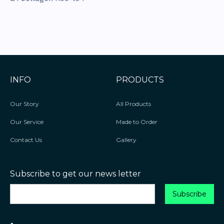
INFO
PRODUCTS
Our Story
All Products
Our Service
Made to Order
Contact Us
Gallery
Subscribe to get our news letter