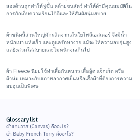
สองด้านถูกทำให้ฟูขึ้น คล้ายขนสัตว์ ทำให้ผ้ามีคุณสมบัติใน
การกักเก็บความร้อนได้ดีและให้สัมผัสนุ่มสบาย
ผ้าชนิดนี้ส่วนใหญ่มักผลิตจากเส้นใยโพลีเอสเตอร์ จึงมีน้ำ
หนักเบา แห้งเร็ว และดูแลรักษาง่าย แม้จะให้ความอบอุ่นสูง
แต่ยังสวมใส่สบายและไม่หนักจนเกินไป
ผ้า Fleece นิยมใช้ทำเสื้อกันหนาว เสื้อฮู้ด แจ็กเก็ต หรือ
ผ้าห่ม เหมาะกับสภาพอากาศเย็นหรือเสื้อผ้าที่ต้องการความ
อบอุ่นเป็นพิเศษ
Glossary list
ผ้าแคนวาส (Canvas) คืออะไร?
ผ้า Baby French Terry คืออะไร?