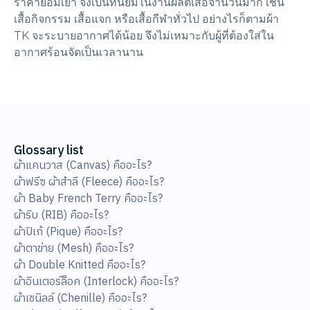
ราคาย่อมเยา จึงเป็นที่นิยมในงานผลิตเสื้อจำนวนมาก เช่น
เสื้อกิจกรรม เสื้อแจก หรือเสื้อกีฬาทั่วไป อย่างไรก็ตามผ้า
TK จะระบายอากาศได้น้อย จึงไม่เหมาะกับผู้ที่ต้องใส่ใน
อากาศร้อนจัดเป็นเวลานาน
Glossary list
ผ้าแคนวาส (Canvas) คืออะไร?
ผ้าฟรีซ ผ้าสำลี (Fleece) คืออะไร?
ผ้า Baby French Terry คืออะไร?
ผ้าริบ (RIB) คืออะไร?
ผ้าปิเก้ (Pique) คืออะไร?
ผ้าตาข่าย (Mesh) คืออะไร?
ผ้า Double Knitted คืออะไร?
ผ้าอินเตอร์ล็อค (Interlock) คืออะไร?
ผ้าเชนิลล์ (Chenille) คืออะไร?