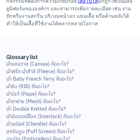
กิจกรรมที่ต้องการความเรียบร้อย
เสื้อโปโล
มักถูกใช้เป็นเสื้อ
ยูนิฟอร์มขององค์กร และสามารถเพิ่มรายละเอียด เช่น งาน
ปักหรืองานสกรีน บริเวณหน้าอก แขนเสื้อ หรือด้านหลังได้
ทำให้เป็นเสื้อที่ใช้งานได้หลากหลายโอกาส
Glossary list
ผ้าแคนวาส (Canvas) คืออะไร?
ผ้าฟรีซ ผ้าสำลี (Fleece) คืออะไร?
ผ้า Baby French Terry คืออะไร?
ผ้าริบ (RIB) คืออะไร?
ผ้าปิเก้ (Pique) คืออะไร?
ผ้าตาข่าย (Mesh) คืออะไร?
ผ้า Double Knitted คืออะไร?
ผ้าอินเตอร์ล็อค (Interlock) คืออะไร?
ผ้าเชนิลล์ (Chenille) คืออะไร?
สกรีนนูน (Puff Screen) คืออะไร?
งานปัก (Embroidery) คืออะไร?