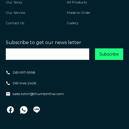
Our Story
All Products
Our Service
Made to Order
Contact Us
Gallery
Subscribe to get our news letter
061-997-9998
061-946-2426
sales.tshirt@thumbinthai.com